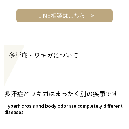
LINE相談はこちら
多汗症・ワキガについて
多汗症とワキガはまったく別の疾患です
Hyperhidrosis and body odor are completely different
diseases